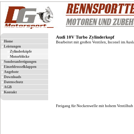
Audi 10V Turbo Zylinderkopf
Home
Bearbeitet mit großen Ventilen, Inconel im Ausla
Leistungen
Zylinderköpfe
Motorblöcke
Sonderanfertigungen
Einzeldrosselklappen
Angebote
Downloads
Datenschutz
AGB
Kontakt
Freigang für Nockenwelle mit hohem Ventilhub h